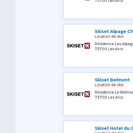
73700 Les Arcs
Skiset Alpage C
Location de skis
Résidence Les Alpag
73700 Les Arcs
Skiset Belmont
Location de skis
Résidence Le Belmo
73700 Les Arcs
Skiset Hotel du 