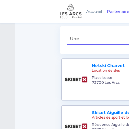
Accueil
Partenair
Netski Charvet
Location de skis
Place basse
73700 Les Arcs
Skiset Aiguille d
Articles de sport et lo
Résidence Aiguille d