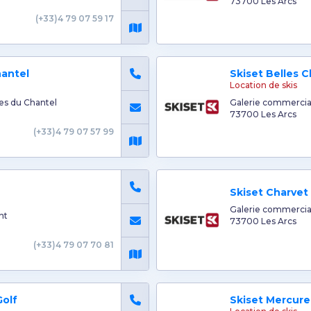
73700 Les Arcs
(+33)4 79 07 59 17
hantel
Skiset Belles C
Location de skis
es du Chantel
Galerie commercia
73700 Les Arcs
(+33)4 79 07 57 99
Skiset Charvet
Galerie commercia
nt
73700 Les Arcs
(+33)4 79 07 70 81
Golf
Skiset Mercure