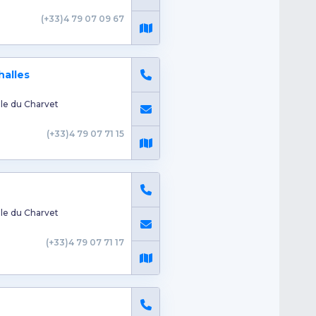
(+33)4 79 07 09 67
halles
le du Charvet
(+33)4 79 07 71 15
le du Charvet
(+33)4 79 07 71 17